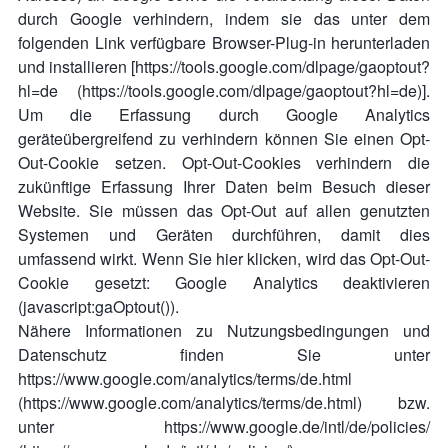
durch Google verhindern, indem sie das unter dem
folgenden Link verfügbare Browser-Plug-in herunterladen
und installieren [https://tools.google.com/dlpage/gaoptout?
hl=de (https://tools.google.com/dlpage/gaoptout?hl=de)].
Um die Erfassung durch Google Analytics
geräteübergreifend zu verhindern können Sie einen Opt-
Out-Cookie setzen. Opt-Out-Cookies verhindern die
zukünftige Erfassung Ihrer Daten beim Besuch dieser
Website. Sie müssen das Opt-Out auf allen genutzten
Systemen und Geräten durchführen, damit dies
umfassend wirkt. Wenn Sie hier klicken, wird das Opt-Out-
Cookie gesetzt: Google Analytics deaktivieren
(javascript:gaOptout()).
Nähere Informationen zu Nutzungsbedingungen und
Datenschutz finden Sie unter
https://www.google.com/analytics/terms/de.html
(https://www.google.com/analytics/terms/de.html) bzw.
unter https://www.google.de/intl/de/policies/