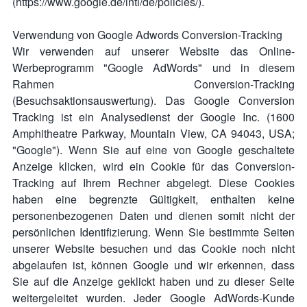
(https://www.google.de/intl/de/policies/).
Verwendung von Google Adwords Conversion-Tracking
Wir verwenden auf unserer Website das Online-
Werbeprogramm "Google AdWords" und in diesem
Rahmen Conversion-Tracking
(Besuchsaktionsauswertung). Das Google Conversion
Tracking ist ein Analysedienst der Google Inc. (1600
Amphitheatre Parkway, Mountain View, CA 94043, USA;
"Google"). Wenn Sie auf eine von Google geschaltete
Anzeige klicken, wird ein Cookie für das Conversion-
Tracking auf Ihrem Rechner abgelegt. Diese Cookies
haben eine begrenzte Gültigkeit, enthalten keine
personenbezogenen Daten und dienen somit nicht der
persönlichen Identifizierung. Wenn Sie bestimmte Seiten
unserer Website besuchen und das Cookie noch nicht
abgelaufen ist, können Google und wir erkennen, dass
Sie auf die Anzeige geklickt haben und zu dieser Seite
weitergeleitet wurden. Jeder Google AdWords-Kunde