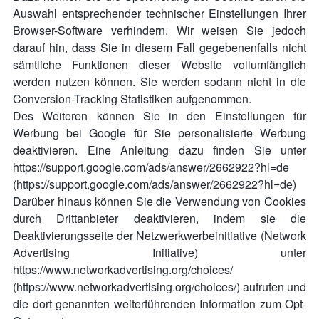
Auswahl entsprechender technischer Einstellungen Ihrer
Browser-Software verhindern. Wir weisen Sie jedoch
darauf hin, dass Sie in diesem Fall gegebenenfalls nicht
sämtliche Funktionen dieser Website vollumfänglich
werden nutzen können. Sie werden sodann nicht in die
Conversion-Tracking Statistiken aufgenommen.
Des Weiteren können Sie in den Einstellungen für
Werbung bei Google für Sie personalisierte Werbung
deaktivieren. Eine Anleitung dazu finden Sie unter
https://support.google.com/ads/answer/2662922?hl=de
(https://support.google.com/ads/answer/2662922?hl=de)
Darüber hinaus können Sie die Verwendung von Cookies
durch Drittanbieter deaktivieren, indem sie die
Deaktivierungsseite der Netzwerkwerbeinitiative (Network
Advertising Initiative) unter
https://www.networkadvertising.org/choices/
(https://www.networkadvertising.org/choices/) aufrufen und
die dort genannten weiterführenden Information zum Opt-