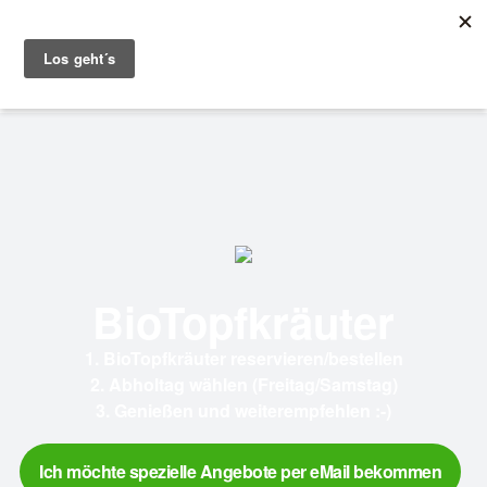
BioTopfkräuter
1. BioTopfkräuter reservieren/bestellen
2. Abholtag wählen (Freitag/Samstag)
3. Genießen und weiterempfehlen :-)
Ich möchte spezielle Angebote per eMail bekommen