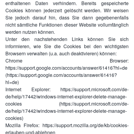
enthaltenen Daten verhindern. Bereits gespeicherte
Cookies können jederzeit gelöscht werden. Wir weisen
Sie jedoch darauf hin, dass Sie dann gegebenenfalls
nicht sämtliche Funktionen dieser Website vollumfänglich
werden nutzen können.
Unter den nachstehenden Links können Sie sich
informieren, wie Sie die Cookies bei den wichtigsten
Browsern verwalten (u.a. auch deaktivieren) können:
Chrome Browser:
https://support.google.com/accounts/answer/61416?hl=de
(https://support.google.com/accounts/answer/61416?
hl=de)
Internet Explorer: https://support.microsoft.com/de-
de/help/17442/windows-internet-explorer-delete-manage-
cookies (https://support.microsoft.com/de-
de/help/17442/windows-internet-explorer-delete-manage-
cookies)
Mozilla Firefox: https://support.mozilla.org/de/kb/cookies-
erlauben-und-ablehnen