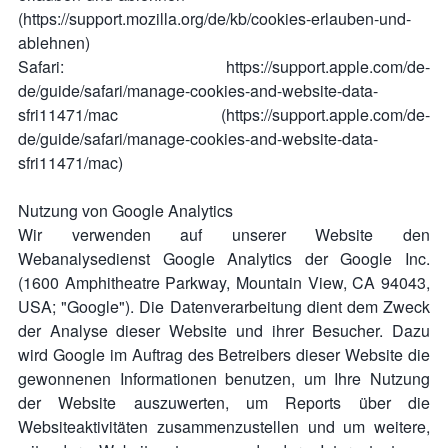
(https://support.mozilla.org/de/kb/cookies-erlauben-und-
ablehnen)
Safari: https://support.apple.com/de-
de/guide/safari/manage-cookies-and-website-data-
sfri11471/mac (https://support.apple.com/de-
de/guide/safari/manage-cookies-and-website-data-
sfri11471/mac)
Nutzung von Google Analytics
Wir verwenden auf unserer Website den
Webanalysedienst Google Analytics der Google Inc.
(1600 Amphitheatre Parkway, Mountain View, CA 94043,
USA; "Google"). Die Datenverarbeitung dient dem Zweck
der Analyse dieser Website und ihrer Besucher. Dazu
wird Google im Auftrag des Betreibers dieser Website die
gewonnenen Informationen benutzen, um Ihre Nutzung
der Website auszuwerten, um Reports über die
Websiteaktivitäten zusammenzustellen und um weitere,